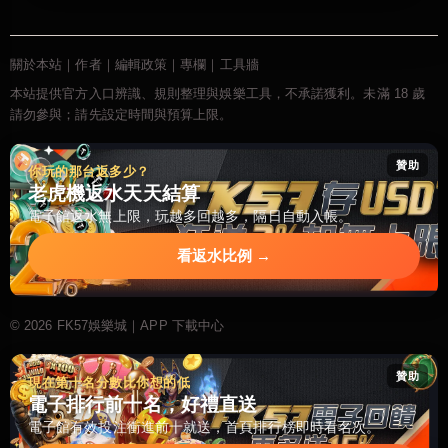
關於本站
｜
作者
｜
編輯政策
｜
專欄
｜
工具牆
本站提供官方入口辨識、規則整理與娛樂工具，不承諾獲利。未滿 18 歲
請勿參與；請先設定時間與預算上限。
贊助
你玩的那台返多少？
老虎機返水天天結算
電子館返水無上限，玩越多回越多，隔日自動入帳。
看返水比例 →
© 2026 FK57娛樂城｜APP 下載中心
贊助
現在第十名分數比你想的低
電子排行前十名，好禮直送
電子館有效投注衝進前十就送，首頁排行榜即時看名次。