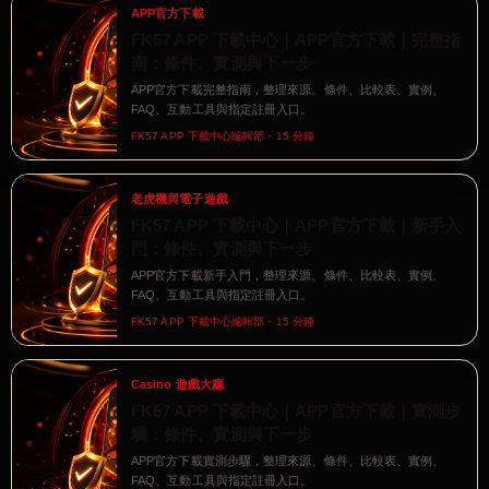
APP官方下載
FK57 APP 下載中心｜APP官方下載｜完整指
南：條件、實測與下一步
APP官方下載完整指南，整理來源、條件、比較表、實例、
FAQ、互動工具與指定註冊入口。
FK57 APP 下載中心編輯部・15 分鐘
老虎機與電子遊戲
FK57 APP 下載中心｜APP官方下載｜新手入
門：條件、實測與下一步
APP官方下載新手入門，整理來源、條件、比較表、實例、
FAQ、互動工具與指定註冊入口。
FK57 APP 下載中心編輯部・15 分鐘
Casino 遊戲大廳
FK57 APP 下載中心｜APP官方下載｜實測步
驟：條件、實測與下一步
APP官方下載實測步驟，整理來源、條件、比較表、實例、
FAQ、互動工具與指定註冊入口。