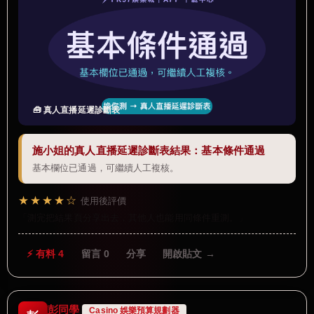
🧰 真人直播延遲診斷表
施小姐的真人直播延遲診斷表結果：基本條件通過
基本欄位已通過，可繼續人工複核。
★★★★☆
使用後評價
測完把結果頁分享出去，其他人也能用同條件重測。
⚡ 有料 4
留言 0
分享
開啟貼文 →
彭同學
Casino 娛樂預算規劃器