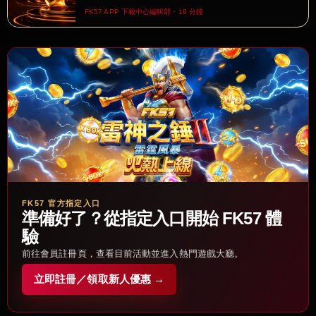
FK57 APP 下載中心編輯部・16 分鐘
FK57 官方指定入口
準備好了？從指定入口開始 FK57 體
驗
前往會員註冊頁，查看目前活動並進入熱門遊戲大廳。
立即註冊／領取新人優惠 →