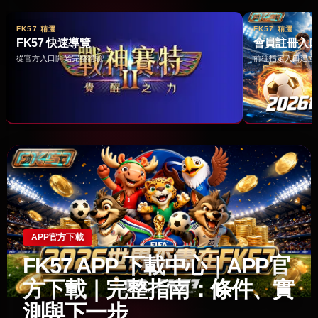
FK57 精選
FK57 精選
FK57 快速導覽
會員註冊入
從官方入口開始完整體驗 →
前往指定入口建立
APP官方下載
FK57 APP 下載中心｜APP官
方下載｜完整指南：條件、實
測與下一步