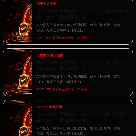
APP官方下載
FK57 APP 下載中心｜APP官方下載｜完整指
南：條件、實測與下一步
APP官方下載完整指南，整理來源、條件、比較表、實例、
FAQ、互動工具與指定註冊入口。
FK57 APP 下載中心編輯部・15 分鐘
老虎機與電子遊戲
FK57 APP 下載中心｜APP官方下載｜新手入
門：條件、實測與下一步
APP官方下載新手入門，整理來源、條件、比較表、實例、
FAQ、互動工具與指定註冊入口。
FK57 APP 下載中心編輯部・15 分鐘
Casino 遊戲大廳
FK57 APP 下載中心｜APP官方下載｜實測步
驟：條件、實測與下一步
APP官方下載實測步驟，整理來源、條件、比較表、實例、
FAQ、互動工具與指定註冊入口。