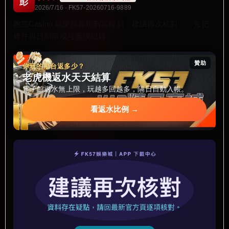
彭
2026/7/16 · FK57-20260716-9889
跑完Casino 娛樂預算規劃器得到「建議再次核對」，先把
條件與日期留成可重現紀錄。
贊助
你玩的那台返多少？
老虎機返水天天結算
電子館返水無上限，玩越多回越多，隔日自動入帳。
看返水比例 →