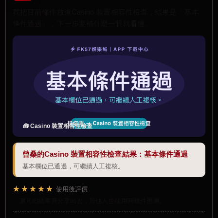
我把目前條件放進Casino 裝置相容性檢查，結果是「基本
條件通過」，下一步要補什麼一眼就看懂。
🧰 Casino 裝置相容性檢查
曾桑的Casino 裝置相容性檢查結果：基本條件通過
基本欄位已通過，可繼續人工複核。
★★★★★
使用後評價
測完把結果頁分享出去，其他人也能用同條件重測。