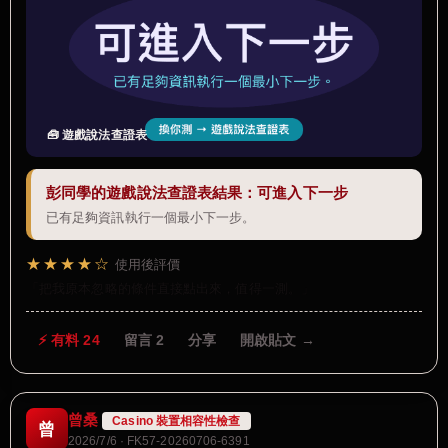
🧰 遊戲說法查證表
彭同學的遊戲說法查證表結果：可進入下一步
已有足夠資訊執行一個最小下一步。
★★★★☆
使用後評價
把我原本忽略的條件直接點出來，值得一測。
⚡ 有料 24
留言 2
分享
開啟貼文 →
曾桑
Casino 裝置相容性檢查
曾
2026/7/6 · FK57-20260706-6391