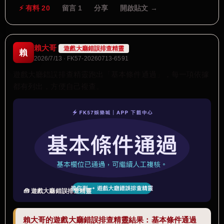
⚡ 有料 20
留言 1
分享
開啟貼文 →
賴大哥
遊戲大廳錯誤排查精靈
賴
2026/7/13 · FK57-20260713-6591
遊戲大廳錯誤排查精靈跑出「基本條件通過」，每一項依據
都有列出，方便自己複查。
🧰 遊戲大廳錯誤排查精靈
賴大哥的遊戲大廳錯誤排查精靈結果：基本條件通過