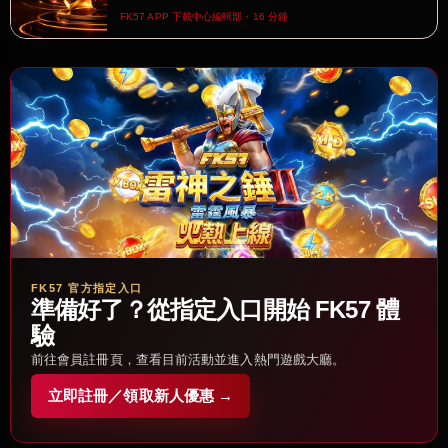
FK57 APP 下載中心編輯部・16 分鐘
FK57 官方指定入口
準備好了？從指定入口開始 FK57 體
驗
前往會員註冊頁，查看目前活動並進入熱門遊戲大廳。
立即註冊／領取新人優惠 →