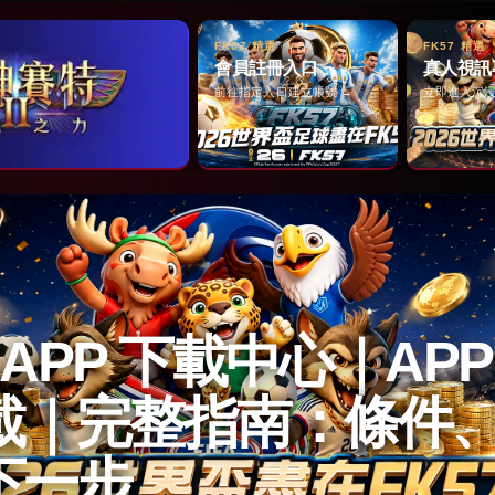
FK57 精選
FK57 精選
會員註冊入口
真人視訊
前往指定入口建立帳號 →
立即進入沉浸
7 APP 下載中心｜AP
載｜完整指南：條件
下一步