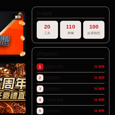
平台數據
贊助
20
110
100
工具
專欄
結果類型
熱門結果排行
1
建議再次核對
30 有料
2
需要補資料
30 有料
3
需要補資料
30 有料
4
基本條件通過
30 有料
5
需要補資料
30 有料