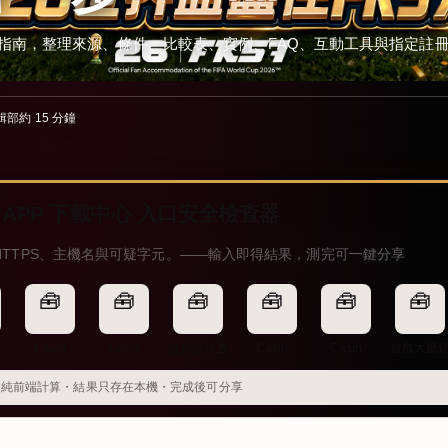
整指南，整理來源、條件、比較表、實例、FAQ、互動工具與指定註
編輯部
約 15 分鐘
57 APP 下載中心 入口安全檢查器
口的 HTTPS、主機名與可疑字元。——輸入即得結果，測完可一鍵分享
🧰
🧰
🧰
🧰
🧰
🧰
Casin
Casin
遊戲說法查
Casin
Casin
遊戲大廳
・純前端計算・結果只存在本機・完成後可分享