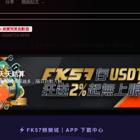
分享
開啟貼文 →
ino 娛樂預算規劃器
7-20260716-9889
娛樂預算規劃器得到「建議再次核對」，先把條件與日期留成可重現紀錄。
？
天天結算
限，玩越多回越多，隔日自動入帳。
→