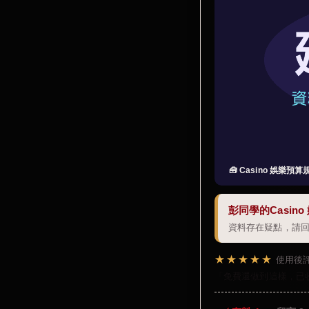
🧰 Casino 娛樂預
彭同學的Casi
資料存在疑點，請
★★★★★
使用後
免費還做到這樣，已