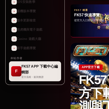
iOS安裝教學
▪
FK57 精選
桌機版本導覽
▪
FK57 快速導覽
版本更新檢查
▪
從官方入口開始完整體驗 →
老虎機與電子遊戲
▪
Casino 遊戲大廳
▪
新手遊戲導覽
▪
本站作者
FK57 APP 下載中心編
APP官方下載
F
輯部
FK5
官方流程・規則查證
方下
測與