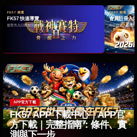
FK57 精選
FK57 精選
FK57 快速導覽
會員註冊入
從官方入口開始完整體驗 →
前往指定入口建立
APP官方下載
FK57 APP 下載中心｜APP官
方下載｜完整指南：條件、實
測與下一步