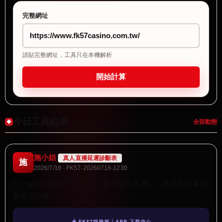
完整網址
請貼完整網址，工具只在本機解析
開始計算
今日工具結果
全部動態
施小姐
真人直播延遲診斷表
施
2026/7/18 · FK57-20260718-1230
同一組資料再測一次仍是「基本條件通過」，比只靠印象判
斷清楚很多。