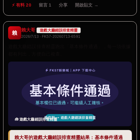
⚡ 有料 20
留言 1
分享
開啟貼文 →
賴大哥
遊戲大廳錯誤排查精靈
賴
2026/7/13 · FK57-20260713-6591
遊戲大廳錯誤排查精靈跑出「基本條件通過」，每一項依據
都有列出，方便自己複查。
🧰 遊戲大廳錯誤排查精靈
賴大哥的遊戲大廳錯誤排查精靈結果：基本條件通過