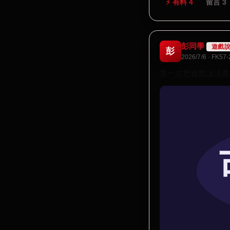
⚡ 有料 4
留言 3
彭同學
遊戲
彭
2026/7/6 · FK57
第一次把遊戲說法查