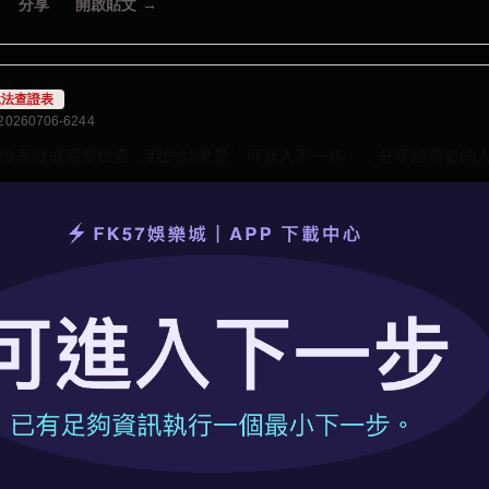
分享
開啟貼文 →
說法查證表
-20260706-6244
證表做成完整檢查，我的結果是「可進入下一步」，分享給需要的