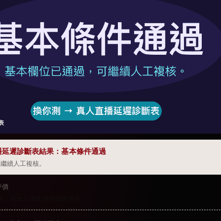
表
播延遲診斷表結果：基本條件通過
可繼續人工複核。
評價
去，其他人也能用同條件重測。