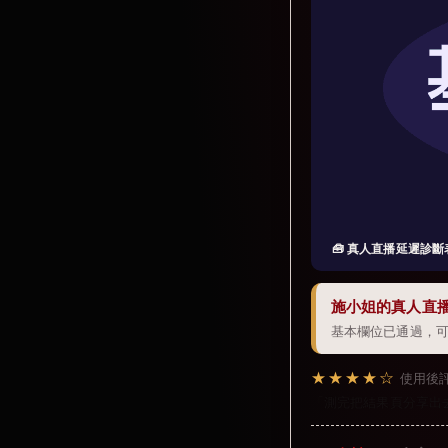
🧰 真人直播延遲診斷
施小姐的真人直
基本欄位已通過，
★★★★☆
使用後
測完把結果頁分享出