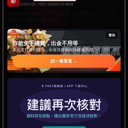
彭
2026/7/16 · FK57-20260716-9889
跑完Casino 娛樂預算規劃器得到「建議再次核對」，先把
條件與日期留成可重現紀錄。
贊助
怕卡出金的人看這個
存款免手續費，出金不用等
多元支付隨到隨玩，出金流程最快分鐘級完成。
試一筆看看 →