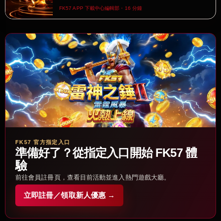
FK57 APP 下載中心編輯部・16 分鐘
FK57 官方指定入口
準備好了？從指定入口開始 FK57 體
驗
前往會員註冊頁，查看目前活動並進入熱門遊戲大廳。
立即註冊／領取新人優惠 →