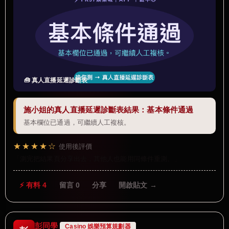
🧰 真人直播延遲診斷表
施小姐的真人直播延遲診斷表結果：基本條件通過
基本欄位已通過，可繼續人工複核。
★★★★☆
使用後評價
測完把結果頁分享出去，其他人也能用同條件重測。
⚡ 有料 4
留言 0
分享
開啟貼文 →
彭同學
Casino 娛樂預算規劃器