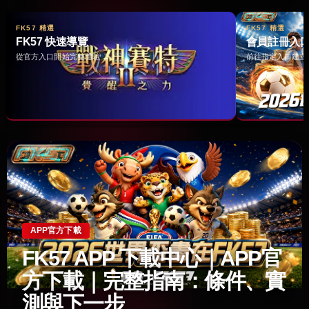
FK57 精選
FK57 精選
FK57 快速導覽
會員註冊入
從官方入口開始完整體驗 →
前往指定入口建立
APP官方下載
FK57 APP 下載中心｜APP官
方下載｜完整指南：條件、實
測與下一步