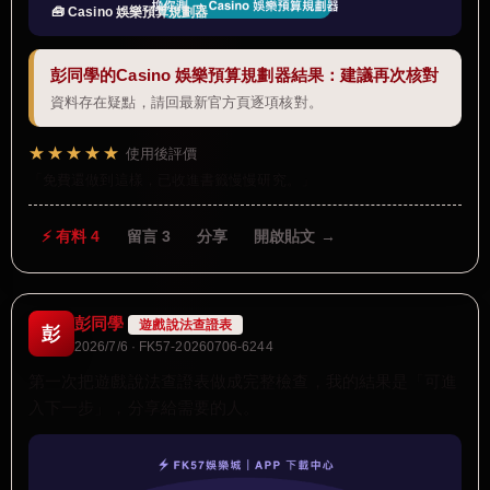
🧰 Casino 娛樂預算規劃器
彭同學的Casino 娛樂預算規劃器結果：建議再次核對
資料存在疑點，請回最新官方頁逐項核對。
★★★★★
使用後評價
免費還做到這樣，已收進書籤慢慢研究。
⚡ 有料 4
留言 3
分享
開啟貼文 →
彭同學
遊戲說法查證表
彭
2026/7/6 · FK57-20260706-6244
第一次把遊戲說法查證表做成完整檢查，我的結果是「可進
入下一步」，分享給需要的人。