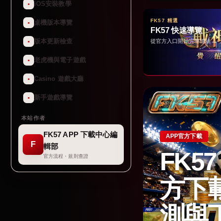
iOS安裝教學
▪
FK57 精選
桌機版本導覽
▪
FK57 快速導覽
版本更新檢查
▪
從官方入口開始完整體驗 →
老虎機與電子遊戲
▪
Casino 遊戲大廳
▪
新手遊戲導覽
▪
本站作者
FK57 APP 下載中心編
APP官方下載
F
輯部
FK5
官方流程・規則查證
方下
測與