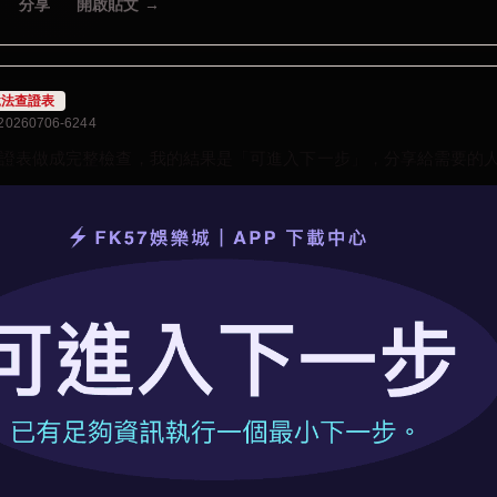
分享
開啟貼文 →
說法查證表
-20260706-6244
證表做成完整檢查，我的結果是「可進入下一步」，分享給需要的