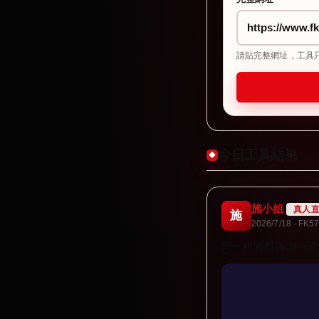
請貼完整網址，工具
今日工具結果
施小姐
真人
施
2026/7/18 · FK5
同一組資料再測一次