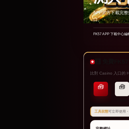
APP官方下載完
口。
FK57 APP 下載中心
🧮 免費FK
比對 Casino 入
🧰
🧰
FK57
Casin
工具狀態
可立即使用
完整網址