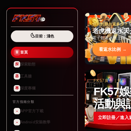
你玩的那台返多少？
老虎機返水天
🌜
目前：淺色
電子館返水無上限，
看返水比例 →
首
首頁
探
探索動態
器
工具牆
FK57廣告｜贊助
FK5
專
深度專欄
活動與
官方指南分類
APP官方下載
▪
立即註冊／進入
Android安裝教學
▪