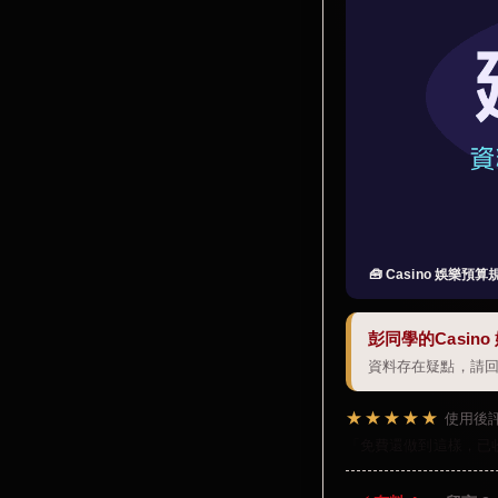
🧰 Casino 娛樂預
彭同學的Casi
資料存在疑點，請
★★★★★
使用後
免費還做到這樣，已