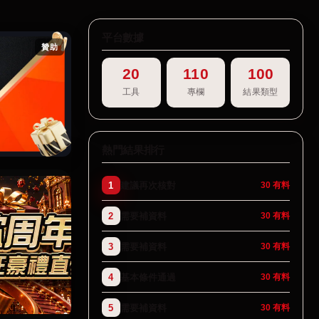
平台數據
贊助
20
110
100
工具
專欄
結果類型
熱門結果排行
1
建議再次核對
30 有料
2
需要補資料
30 有料
3
需要補資料
30 有料
4
基本條件通過
30 有料
5
需要補資料
30 有料