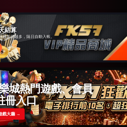
天結算
玩越多回越多，隔日自動入帳。
7娛樂城熱門遊戲、會員
註冊入口
遊戲大廳 →