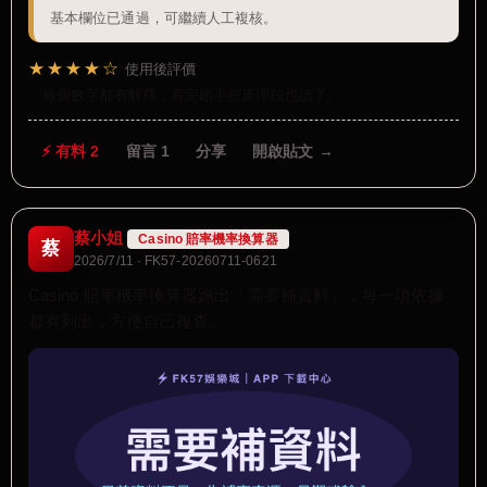
基本欄位已通過，可繼續人工複核。
★★★★☆
使用後評價
每個數字都有解釋，看完順手把原理段也讀了。
⚡ 有料 2
留言 1
分享
開啟貼文 →
蔡小姐
Casino 賠率機率換算器
蔡
2026/7/11 · FK57-20260711-0621
Casino 賠率機率換算器跑出「需要補資料」，每一項依據
都有列出，方便自己複查。