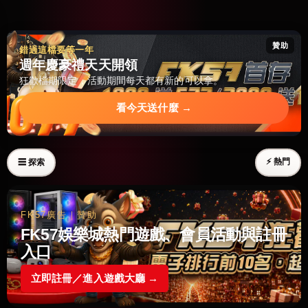
贊助
錯過這檔要等一年
週年慶豪禮天天開領
狂歡檔期限定，活動期間每天都有新的可以拿。
看今天送什麼 →
⚡ 熱門
☰ 探索
FK57廣告｜贊助
FK57娛樂城熱門遊戲、會員活動與註冊
入口
立即註冊／進入遊戲大廳 →