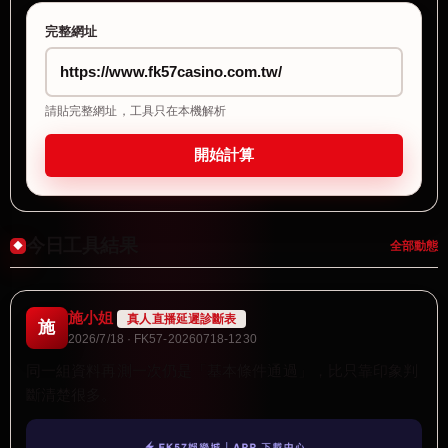
完整網址
請貼完整網址，工具只在本機解析
開始計算
今日工具結果
全部動態
施小姐
真人直播延遲診斷表
施
2026/7/18 · FK57-20260718-1230
同一組資料再測一次仍是「基本條件通過」，比只靠印象判
斷清楚很多。