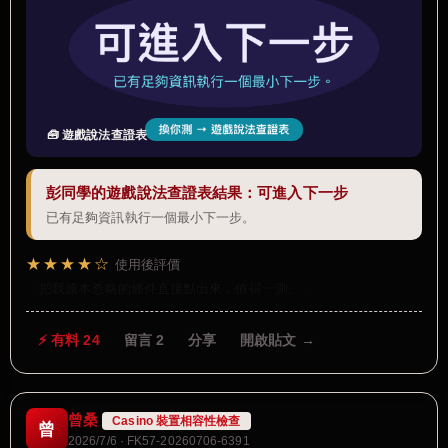
🧰 遊戲說法查證表
彭同學的遊戲說法查證表結果：可進入下一步
已有足夠資訊執行一個最小下一步。
★★★★☆
使用後評價
把我原本忽略的條件直接點出來，值得一測。
⚡ 有料 24
留言 2
分享
開啟貼文 →
曾桑
Casino 裝置相容性檢查
曾
2026/7/6 · FK57-20260706-6391