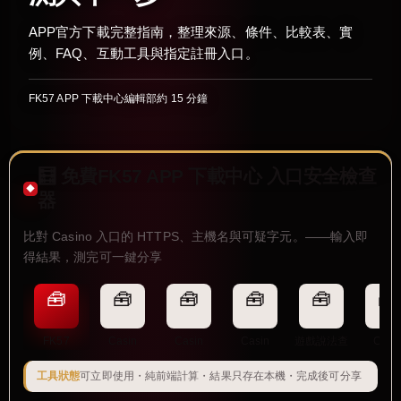
APP官方下載完整指南，整理來源、條件、比較表、實
例、FAQ、互動工具與指定註冊入口。
FK57 APP 下載中心編輯部
約 15 分鐘
🧮 免費FK57 APP 下載中心 入口安全檢查
器
比對 Casino 入口的 HTTPS、主機名與可疑字元。——輸入即
得結果，測完可一鍵分享
🧰
🧰
🧰
🧰
🧰
🧰
FK57
Casin
Casin
Casin
遊戲說法查
Casi
工具狀態
可立即使用・純前端計算・結果只存在本機・完成後可分享