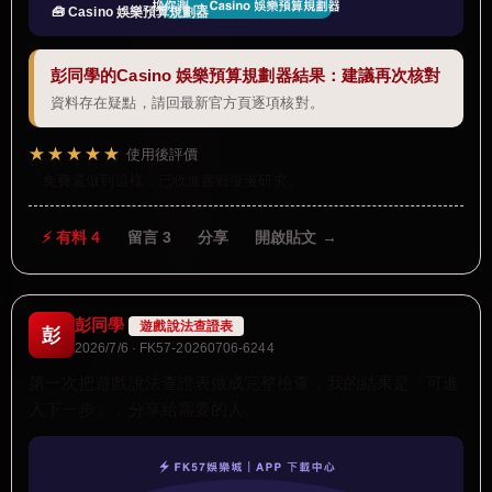
🧰 Casino 娛樂預算規劃器
彭同學的Casino 娛樂預算規劃器結果：建議再次核對
資料存在疑點，請回最新官方頁逐項核對。
★★★★★
使用後評價
免費還做到這樣，已收進書籤慢慢研究。
⚡ 有料 4
留言 3
分享
開啟貼文 →
彭同學
遊戲說法查證表
彭
2026/7/6 · FK57-20260706-6244
第一次把遊戲說法查證表做成完整檢查，我的結果是「可進
入下一步」，分享給需要的人。